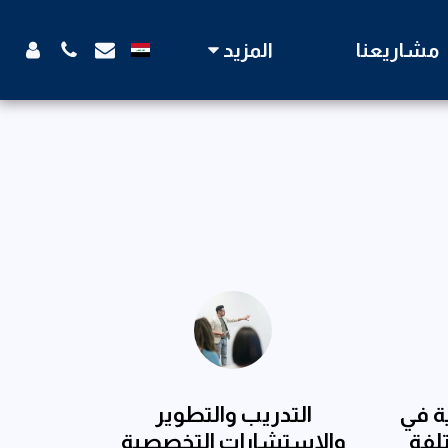
مشاريعنا
المزيد
ة في
التدريب والتطوير
لفة
والاستشارات التخصصية