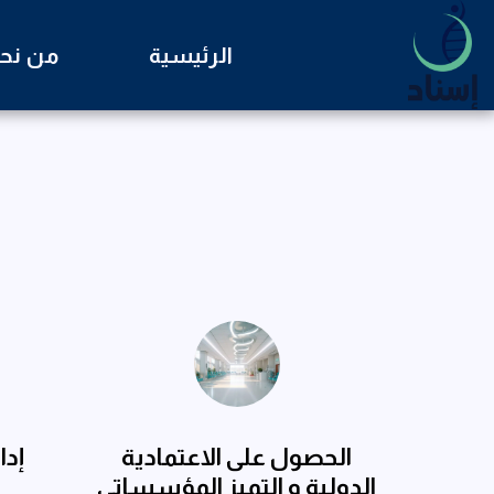
الرئيسية
من نح
الحصول على الاعتمادية
إدا
الدولية و التميز المؤسساتي