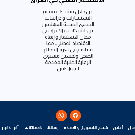
من خلال تنشيط و تقديم 
الاستشارات و دراسات 
الجدوى الصحية للمهتمين 
من الشركات و الافراد في 
مجال الاستثمار و إنماء 
الاقتصاد الوطني، مما 
يساهم في تعزيز القطاع 
الصحي وتحسين مستوى 
الرعاية الطبية المقدمة 
للمواطنين.
صال
أعلان
قسم التسويق و الإعلام
رسالتنا
خدماتنا
آخر الاخبار