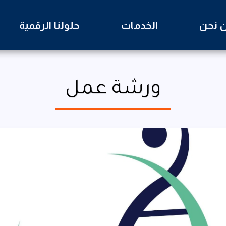
 نحن
الخدمات
حلولنا الرقمية
ورشة عمل